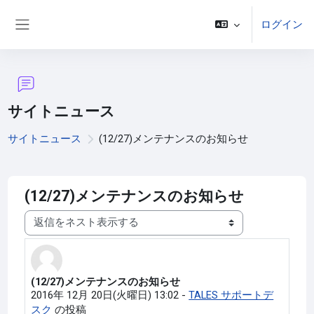
メインコンテンツへスキップする
ログイン
サイドパネル
サイトニュース
サイトニュース
(12/27)メンテナンスのお知らせ
(12/27)メンテナンスのお知らせ
表示モード
(12/27)メンテナンスのお知らせ
返信数: 0
2016年 12月 20日(火曜日) 13:02
-
TALES サポートデ
スク
の投稿