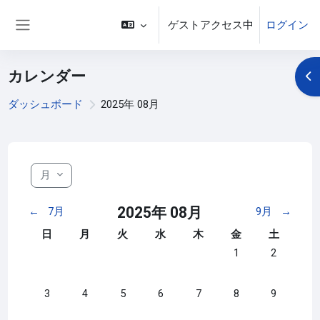
メインコンテンツへスキップする
ゲストアクセス中
ログイン
サイドパネル
カレンダー
ブ
ダッシュボード
2025年 08月
月
2025年 08月
←
7月
9月
→
日曜日
月曜日
火曜日
水曜日
木曜日
金曜日
土曜日
日
月
火
水
木
金
土
イベントなし 2025年
イベントなし 
1
2
イベントなし 2025年 08月 3日
イベントなし 2025年 08月 4日
イベントなし 2025年 08月 5日
イベントなし 2025年 08月 6日
イベントなし 2025年 08月 
イベントなし 2025年
イベントなし 
3
4
5
6
7
8
9