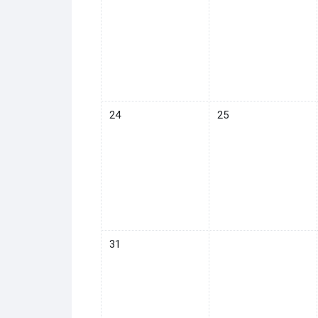
イベントなし 2025年 08月 24日
イベントなし 2025年 0
24
25
イベントなし 2025年 08月 31日
31