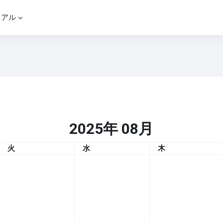
ュアル
2025年 08月
火曜日
水曜日
木曜日
火
水
木