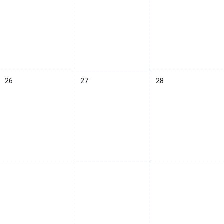
8月 25日
イベントなし 2025年 08月 26日
イベントなし 2025年 08月 27日
イベントなし 2025年 
26
27
28