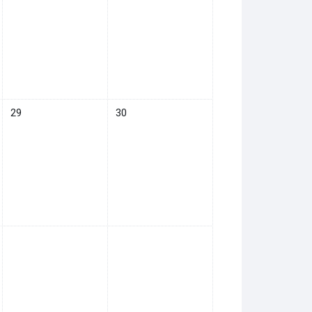
08月 28日
イベントなし 2025年 08月 29日
イベントなし 2025年 08月 30日
29
30